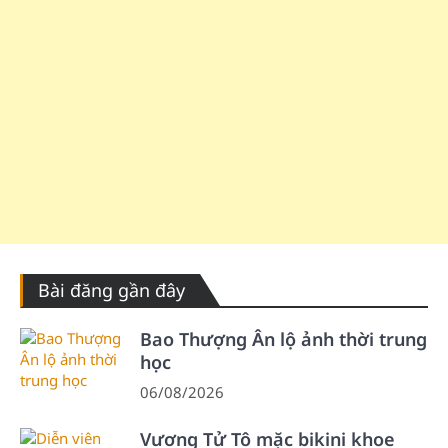
Bài đăng gần đây
Bao Thượng Ân lộ ảnh thời trung
học
06/08/2026
Vương Tử Tô mặc bikini khoe