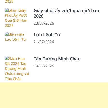
Giây phút ấy vượt quá giới hạn
2026
23/07/2026
Lưu Lệnh Tư
21/07/2026
Tào Dương Minh Châu
19/07/2026