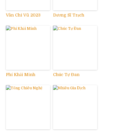
Vân Chi Vũ 2023
Dương Sĩ Trạch
Phí Khải Minh
Chúc Tự Đan