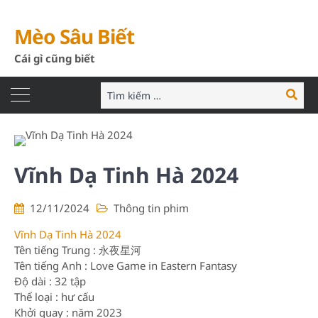
Mèo Sâu Biết
Cái gì cũng biết
Tìm
Tìm
kiếm:
kiếm
Vĩnh Dạ Tinh Hà 2024
12/11/2024
Thông tin phim
Vĩnh Dạ Tinh Hà 2024
Tên tiếng Trung : 永夜星河
Tên tiếng Anh : Love Game in Eastern Fantasy
Độ dài : 32 tập
Thể loại : hư cấu
Khởi quay : năm 2023