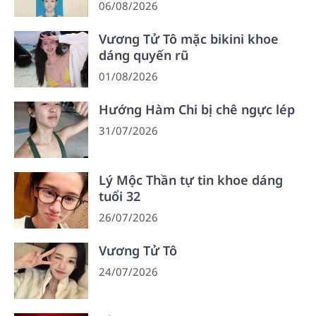
06/08/2026
Vương Tử Tô mặc bikini khoe
dáng quyến rũ
01/08/2026
Hướng Hàm Chi bị chê ngực lép
31/07/2026
Lý Mộc Thần tự tin khoe dáng
tuổi 32
26/07/2026
Vương Tử Tô
24/07/2026