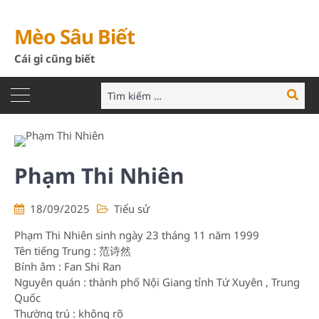
Mèo Sâu Biết
Cái gì cũng biết
Tìm
Tìm
kiếm:
kiếm
Phạm Thi Nhiên
18/09/2025
Tiểu sử
Phạm Thi Nhiên sinh ngày 23 tháng 11 năm 1999
Tên tiếng Trung : 范诗然
Bính âm : Fan Shi Ran
Nguyên quán : thành phố Nội Giang tỉnh Tứ Xuyên , Trung
Quốc
Thường trú : không rõ