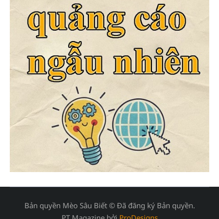
Bản quyền Mèo Sâu Biết © Đã đăng ký Bản quyền.
PT Magazine bởi
ProDesigns