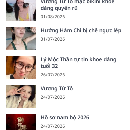
Vương Tử Tô mặc bikini khoe
dáng quyến rũ
01/08/2026
Hướng Hàm Chi bị chê ngực lép
31/07/2026
Lý Mộc Thần tự tin khoe dáng
tuổi 32
26/07/2026
Vương Tử Tô
24/07/2026
Hồ sơ nam bộ 2026
24/07/2026