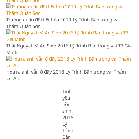
Trường quân đội liệt hỏa 2019 Lý Trình Bân trong vai
Thẩm Quân Sơn
Thất Nguyệt và An Sinh 2016 Lý Trình Bân trong vai Tô Gia
Minh
Hóa ra anh vẫn ở đây 2018 Lý Trình Bân trong vai Thẩm
Cư An
Tình
yêu
hồi
sinh
2015
Lý
Trình
Bân