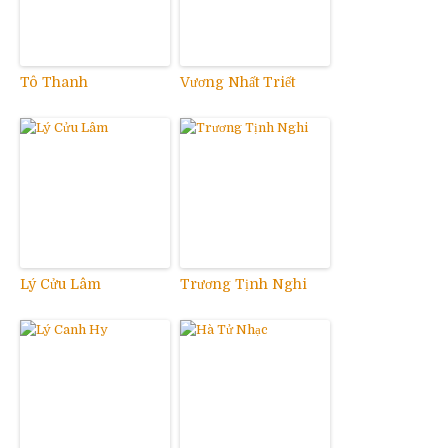
Tô Thanh
Vương Nhất Triết
Lý Cửu Lâm
Trương Tịnh Nghi