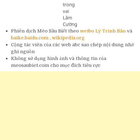
trong
vai
Lâm
Cường
Phiên dịch Mèo Sâu Biết theo
weibo Lý Trình Bân
và
baike.baidu.com
,
wikipedia.org
Cộng tác viên của các web abc sao chép nội dung nhớ
ghi nguồn
Không sử dụng hình ảnh và thông tin của
meosaubiet.com cho mục đích tiêu cực