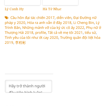
Lý Canh Hy
Hà Tử Nhạc
Cầu hôn đại tác chiến 2017
,
diễn viên
,
Đại Đường nữ
pháp y 2020
,
Hóa ra anh vẫn ở đây 2018
,
Li Cheng Bin
,
Lý
Trình Bân
,
Những mảnh vỡ của ký ức cô ấy 2022
,
Phụ nữ ở
Thượng Hải 2018
,
profile
,
Tất cả về mẹ tôi 2021
,
tiểu sử
,
Tình yêu của tôi như ớt cay 2020
,
Trường quân đội liệt hỏa
2019
,
李程彬