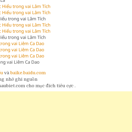
 La
iểu trong vai Lâm Tích
iểu trong vai Lâm Tích
ng vai Liêm Ca Dao
ểu
và
baike.baidu.com
ung nhớ ghi nguồn
aubiet.com cho mục đích tiêu cực .