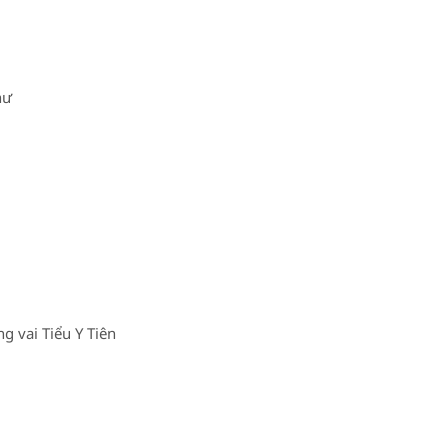
hư
g vai Tiểu Y Tiên