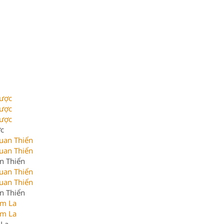
ợc
n Thiển
n Thiển