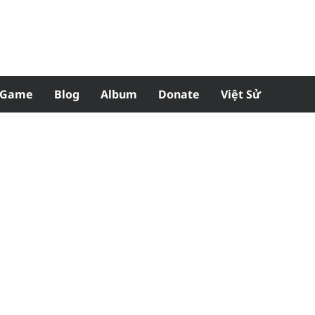
Game
Blog
Album
Donate
Việt Sử