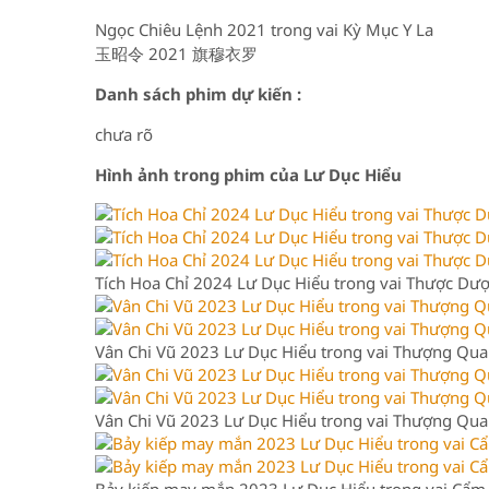
Ngọc Chiêu Lệnh 2021 trong vai Kỳ Mục Y La
玉昭令 2021 旗穆衣罗
Danh sách phim dự kiến :
chưa rõ
Hình ảnh trong phim của Lư Dục Hiểu
Tích Hoa Chỉ 2024 Lư Dục Hiểu trong vai Thược Dư
Vân Chi Vũ 2023 Lư Dục Hiểu trong vai Thượng Qua
Vân Chi Vũ 2023 Lư Dục Hiểu trong vai Thượng Qua