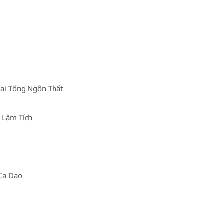
ai Tống Ngôn Thất
 Lâm Tích
 Ca Dao