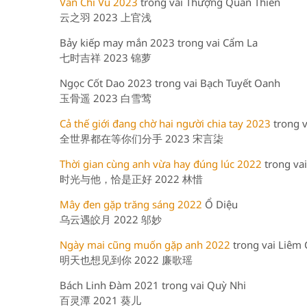
Vân Chi Vũ 2023
trong vai Thượng Quan Thiển
云之羽 2023 上官浅
Bảy kiếp may mắn 2023 trong vai Cẩm La
七时吉祥 2023 锦萝
Ngọc Cốt Dao 2023 trong vai Bạch Tuyết Oanh
玉骨遥 2023 白雪莺
Cả thế giới đang chờ hai người chia tay 2023
trong v
全世界都在等你们分手 2023 宋言柒
Thời gian cùng anh vừa hay đúng lúc 2022
trong vai
时光与他，恰是正好 2022 林惜
Mây đen gặp trăng sáng 2022
Ổ Diệu
乌云遇皎月 2022 邬妙
Ngày mai cũng muốn gặp anh 2022
trong vai Liêm
明天也想见到你 2022 廉歌瑶
Bách Linh Đàm 2021 trong vai Quỳ Nhi
百灵潭 2021 葵儿