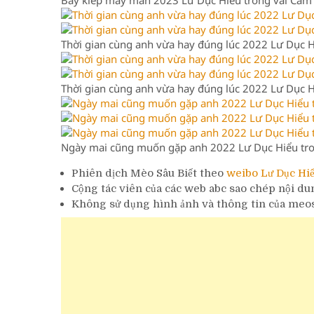
Bảy kiếp may mắn 2023 Lư Dục Hiểu trong vai Cẩm
Thời gian cùng anh vừa hay đúng lúc 2022 Lư Dục H
Thời gian cùng anh vừa hay đúng lúc 2022 Lư Dục H
Ngày mai cũng muốn gặp anh 2022 Lư Dục Hiểu tro
Phiên dịch Mèo Sâu Biết theo
weibo Lư Dục Hi
Cộng tác viên của các web abc sao chép nội d
Không sử dụng hình ảnh và thông tin của meos