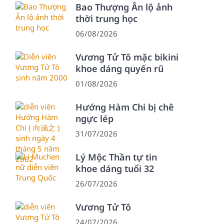
Bao Thượng Ân lộ ảnh
thời trung học
06/08/2026
Vương Tử Tô mặc bikini
khoe dáng quyến rũ
01/08/2026
Hướng Hàm Chi bị chê
ngực lép
31/07/2026
Lý Mộc Thần tự tin
khoe dáng tuổi 32
26/07/2026
Vương Tử Tô
24/07/2026