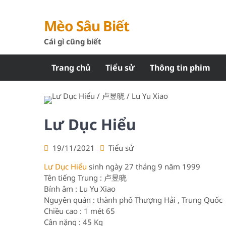
Mèo Sâu Biết
Cái gì cũng biết
Trang chủ
Tiểu sử
Thông tin phim
Lư Dục Hiểu
19/11/2021
Tiểu sử
Lư Dục Hiểu
sinh ngày 27 tháng 9 năm 1999
Tên tiếng Trung : 卢昱晓
Bính âm : Lu Yu Xiao
Nguyên quán : thành phố Thượng Hải , Trung Quốc
Chiều cao : 1 mét 65
Cân nặng : 45 Kg