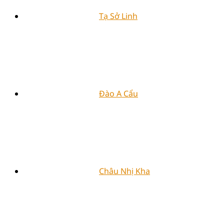
Tạ Sở Linh
Đào A Cẩu
Châu Nhị Kha