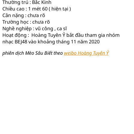
Thường trú : Bắc Kinh
Chiều cao : 1 mét 60 ( hiện tại )
Cân nặng : chưa rõ
Trường học : chưa rõ
Nghề nghiệp : vũ công , ca sĩ
Hoạt động : Hoàng Tuyên Ỷ bắt đầu tham gia nhóm
nhạc BEJ48 vào khoảng tháng 11 năm 2020
phiên dịch Mèo Sâu Biết theo
weibo Hoàng Tuyên Ỷ