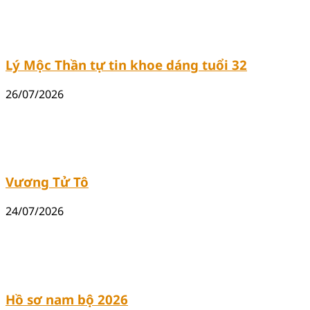
Lý Mộc Thần tự tin khoe dáng tuổi 32
26/07/2026
Vương Tử Tô
24/07/2026
Hồ sơ nam bộ 2026