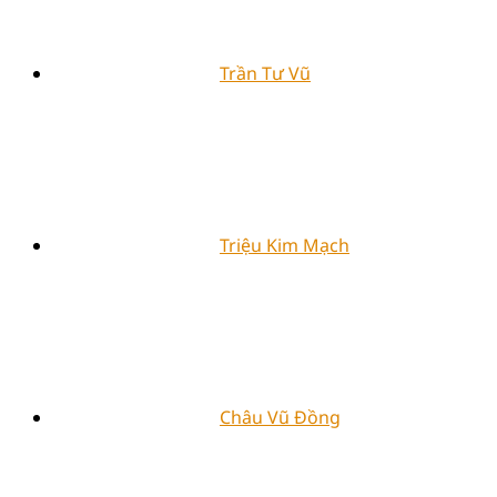
Trần Tư Vũ
Triệu Kim Mạch
Châu Vũ Đồng