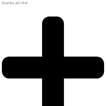
thanks ad nhé