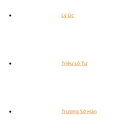
Lý Úc
Triệu Lộ Tư
Trương Sở Hàn