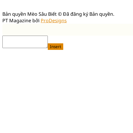
Bản quyền Mèo Sâu Biết © Đã đăng ký Bản quyền.
PT Magazine bởi
ProDesigns
Insert