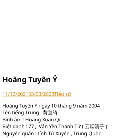
Hoàng Tuyên Ỷ
11/12/2021
03/03/2023
Tiểu sử
Hoàng Tuyên Ỷ ngày 10 tháng 9 năm 2004
Tên tiếng Trung : 黄宣绮
Bính âm : Huang Xuan Qi
Biệt danh : 77 , Vân Yên Thanh Tử ( 云烟清子 )
Nguyên quán : tỉnh Tứ Xuyên , Trung Quốc